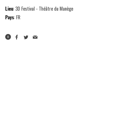
Lieu
: 3D Festival - Théâtre du Manège
Pays
: FR
0