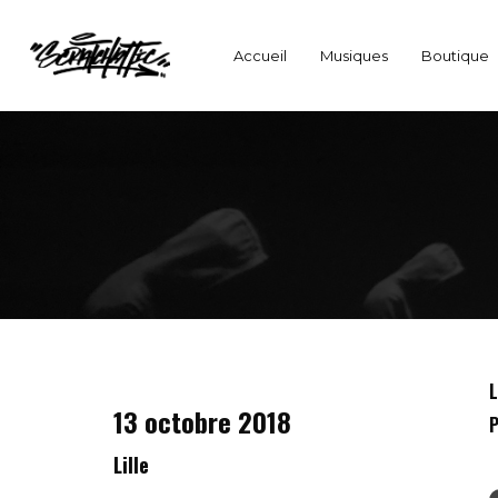
Accueil
Musiques
Boutique
L
13 octobre 2018
P
Lille