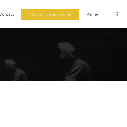
Contact
Panier
LABORATOIRE SECRET