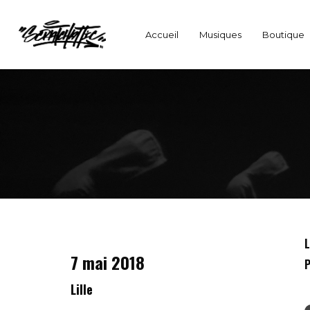
Accueil
Musiques
Boutique
L
7 mai 2018
P
Lille