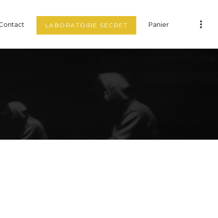
Contact
Panier
LABORATOIRE SECRET