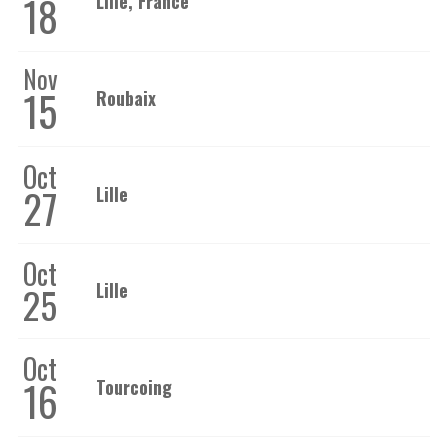
18
Lille, France
Nov
15
Roubaix
Oct
27
Lille
Oct
Lille
25
Oct
16
Tourcoing