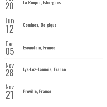
20
La Roupie, Isbergues
Jun
12
Comines, Belgique
Dec
05
Escaudain, France
Nov
28
Lys-Lez-Lannois, France
Nov
21
Proville, France