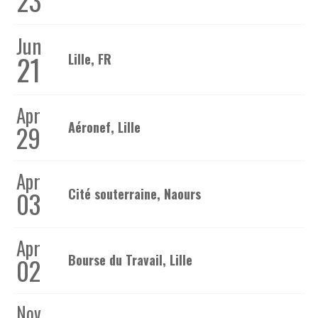
23
Jun
21
Lille, FR
Apr
Aéronef, Lille
29
Apr
03
Cité souterraine, Naours
Apr
Bourse du Travail, Lille
02
Nov