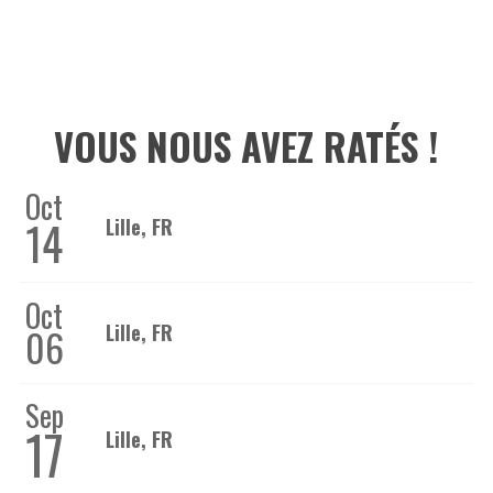
VOUS NOUS AVEZ RATÉS !
Oct
14
Lille, FR
Oct
Lille, FR
06
Sep
17
Lille, FR