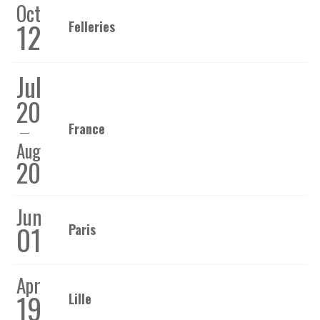
Oct
12
Felleries
Jul
20
France
Aug
20
Jun
01
Paris
Apr
19
Lille