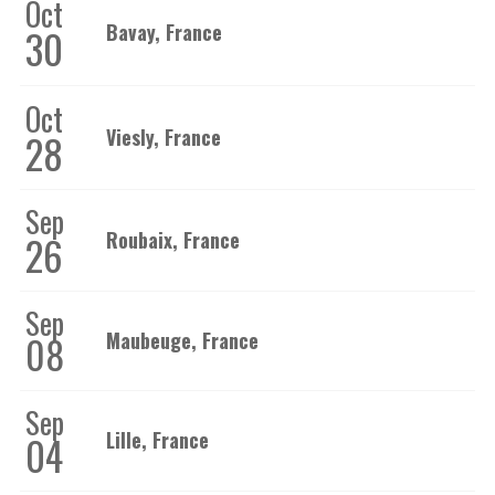
Oct
Bavay, France
30
Oct
Viesly, France
28
Sep
26
Roubaix, France
Sep
Maubeuge, France
08
Sep
Lille, France
04