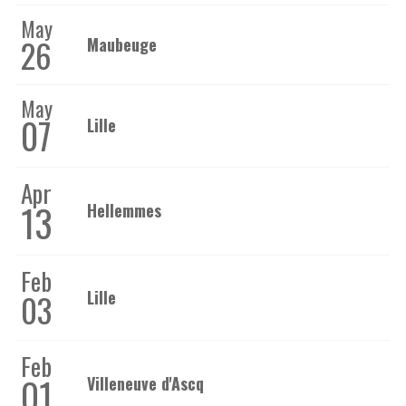
May
26
Maubeuge
May
07
Lille
Apr
13
Hellemmes
Feb
03
Lille
Feb
01
Villeneuve d'Ascq