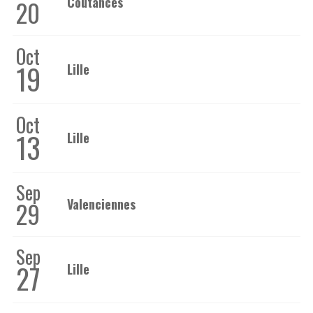
Coutances
20
Oct
19
Lille
Oct
13
Lille
Sep
29
Valenciennes
Sep
27
Lille