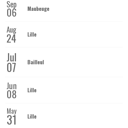
Sep
Maubeuge
06
Aug
24
Lille
Jul
Bailleul
07
Jun
Lille
08
May
31
Lille